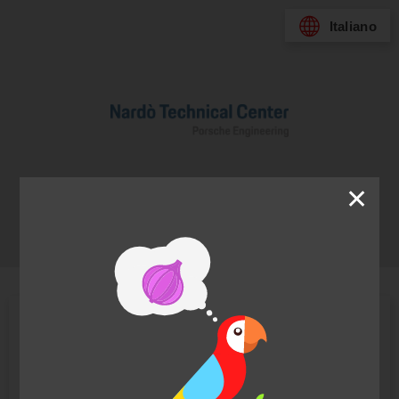
Italiano
Nardò Technical
✕
Center s.r.l.